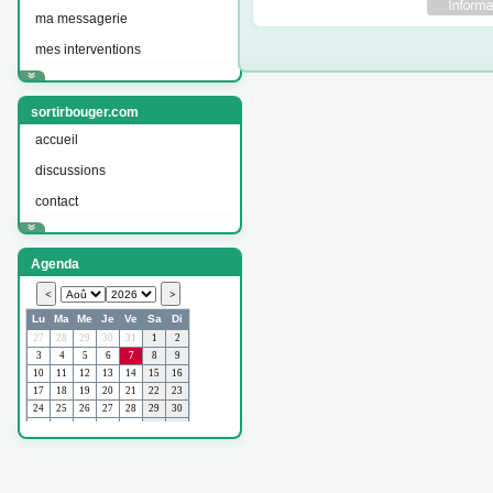
ma messagerie
mes interventions
sortirbouger.com
accueil
discussions
contact
Agenda