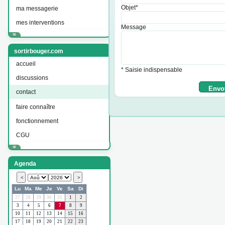
Objet*
ma messagerie
mes interventions
Message
sortirbouger.com
accueil
* Saisie indispensable
discussions
contact
faire connaître
fonctionnement
CGU
Agenda