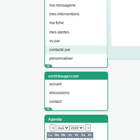
ma messagerie
mes interventions
ma fiche
mes alertes
vu par
contacté par
personnaliser
sortirbouger.com
accueil
discussions
contact
Agenda