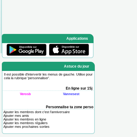
Applications
Astuce du jour
Il est possible d'intervertir les menus de gauche. Utilise pour
cela la rubrique '
personnaliser
'.
En ligne sur 15j
Verosb
Vannesest
Personnalise ta zone perso
Ajouter les membres dont c'est l'anniversaire
Ajouter mes amis
Ajouter les membres en ligne
Ajouter les membres réguliers
Ajouter mes prochaines sorties