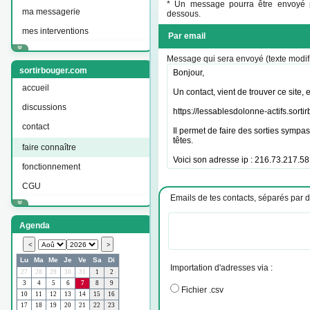
* Un message pourra être envoyé p
ma messagerie
dessous.
mes interventions
Par email
Message qui sera envoyé (texte modif
sortirbouger.com
accueil
discussions
contact
faire connaître
fonctionnement
CGU
Emails de tes contacts, séparés par 
Agenda
Importation d'adresses via :
Fichier .csv