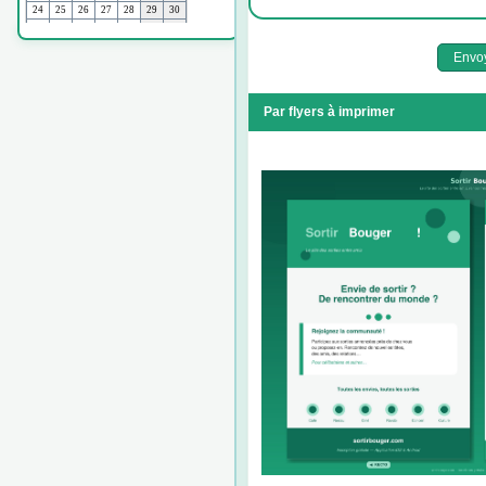
Par flyers à imprimer